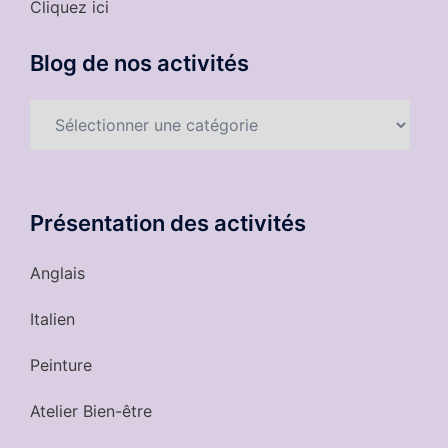
Cliquez ici
Blog de nos activités
Blog
de
nos
activités
Présentation des activités
Anglais
Italien
Peinture
Atelier Bien-être