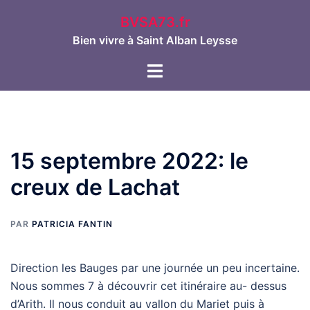
Aller
BVSA73.fr
au
Bien vivre à Saint Alban Leysse
contenu
Ouvrir/fermer
le
menu
15 septembre 2022: le
creux de Lachat
PAR
PATRICIA FANTIN
Direction les Bauges par une journée un peu incertaine.
Nous sommes 7 à découvrir cet itinéraire au- dessus
d’Arith. Il nous conduit au vallon du Mariet puis à