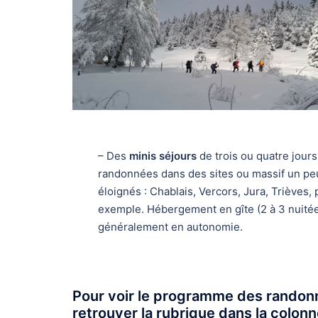
– Des
minis séjours
de trois ou quatre jours
randonnées dans des sites ou massif un pe
éloignés : Chablais, Vercors, Jura, Trièves, 
exemple. Hébergement en gîte (2 à 3 nuitée
généralement en autonomie.
Pour voir le programme des randonné
retrouver la rubrique dans la colonn