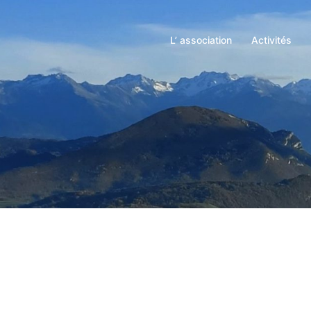
L’ association
Activités