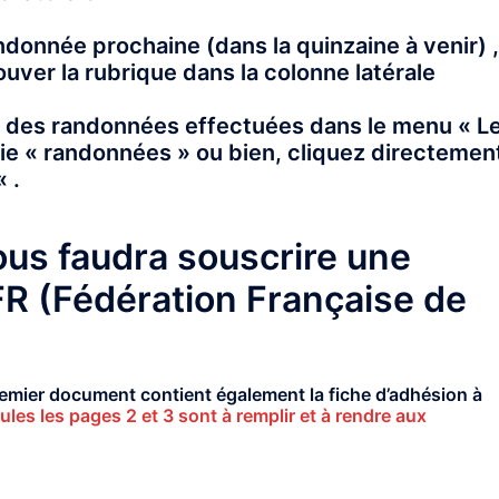
andonnée prochaine (dans la quinzaine à venir) ,
ouver la rubrique dans la colonne latérale
 des randonnées effectuées dans le menu « L
rie « randonnées » ou bien, cliquez directemen
« .
vous faudra souscrire une
FR (Fédération Française de
remier document contient également la fiche d’adhésion à
ules les pages 2 et 3 sont à remplir et à rendre aux