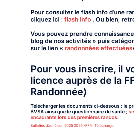
Pour consulter le flash info d’une r
cliquez ici :
flash info
.
Ou bien, retr
Vous pouvez prendre connaissance
blog de nos activités » puis catégo
sur le lien
«
randonnées effectuées
Pour vous inscrire, il 
licence auprès de la F
Randonnée)
Télécharger les documents ci-dessous : le p
BVSA ainsi que le questionnaire de santé ;
se
encadrants lors des premières randos
.
Bulletins d’adhésion 2025 2026 -FFR
Télécharger