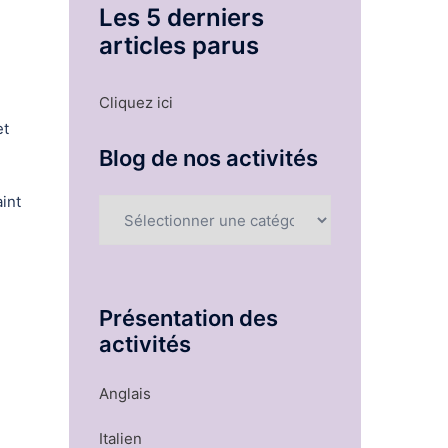
Les 5 derniers
articles parus
Cliquez ici
et
Blog de nos activités
aint
Blog
de
nos
activités
Présentation des
activités
Anglais
Italien