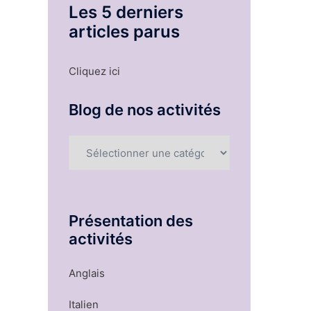
Les 5 derniers
articles parus
Cliquez ici
Blog de nos activités
Blog
de
nos
activités
Présentation des
activités
Anglais
Italien