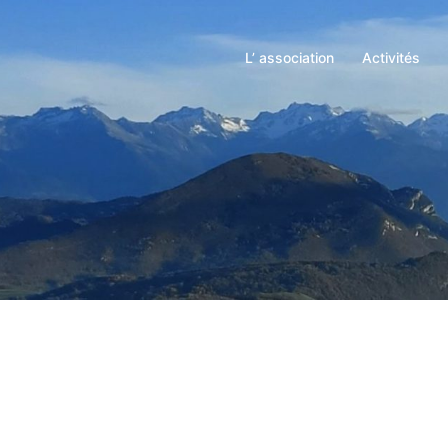
L’ association
Activités