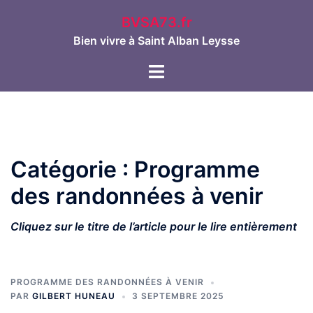
Aller
BVSA73.fr
au
Bien vivre à Saint Alban Leysse
contenu
Ouvrir/fermer
le
menu
Catégorie :
Programme
des randonnées à venir
Cliquez sur le titre de l’article pour le lire entièrement
PROGRAMME DES RANDONNÉES À VENIR
PAR
GILBERT HUNEAU
3 SEPTEMBRE 2025