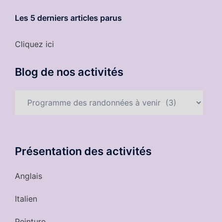
Les 5 derniers
articles parus
Cliquez ici
Blog de nos activités
Blog
de
nos
activités
Présentation des activités
Anglais
Italien
Peinture