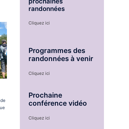
prochaines
randonnées
Cliquez ici
Programmes des
randonnées à venir
Cliquez ici
Prochaine
 de
conférence vidéo
que
Cliquez ici