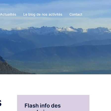
Actualités
Le blog de nos activités
Contact
s
Flash info des