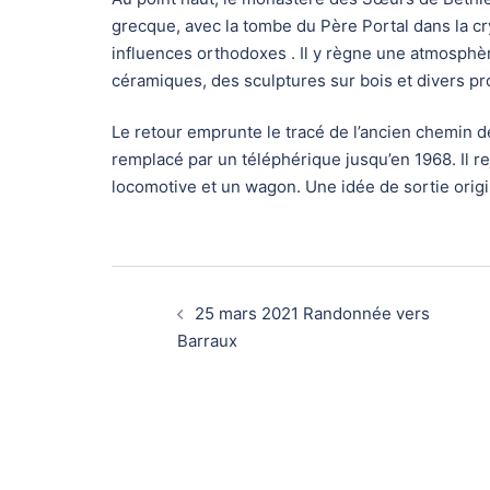
grecque, avec la tombe du Père Portal dans la cry
influences orthodoxes . Il y règne une atmosphè
céramiques, des sculptures sur bois et divers p
Le retour emprunte le tracé de l’ancien chemin de 
remplacé par un téléphérique jusqu’en 1968. Il re
locomotive et un wagon. Une idée de sortie origi
Navigation
25 mars 2021 Randonnée vers
d’article
Barraux