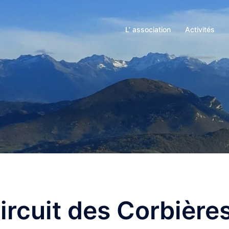
L’ association
Activités
ircuit des Corbière