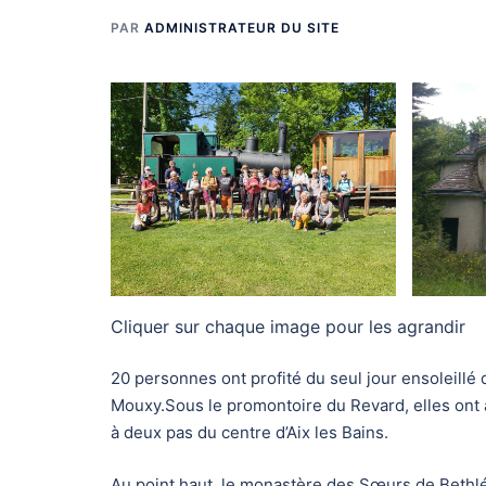
PAR
ADMINISTRATEUR DU SITE
Cliquer sur chaque image pour les agrandir
20 personnes ont profité du seul jour ensoleillé 
Mouxy.Sous le promontoire du Revard, elles ont a
à deux pas du centre d’Aix les Bains.
Au point haut, le monastère des Sœurs de Bethlée