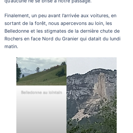
qu’aucune ne se brise à notre passage.
Finalement, un peu avant l’arrivée aux voitures, en
sortant de la forêt, nous apercevons au loin, les
Belledonne et les stigmates de la dernière chute de
Rochers en face Nord du Granier qui datait du lundi
matin.
Belledonne au lointain