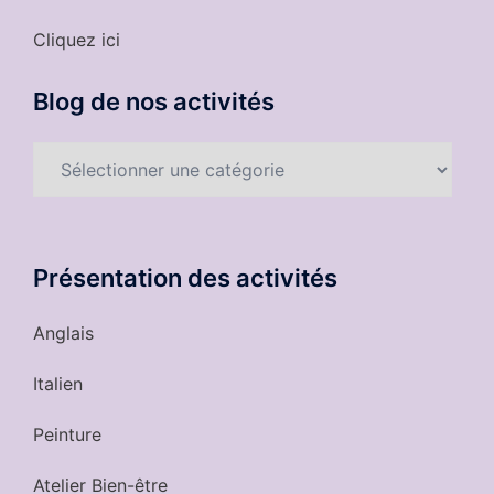
Cliquez ici
Blog de nos activités
Blog
de
nos
activités
Présentation des activités
Anglais
Italien
Peinture
Atelier Bien-être