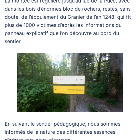
La montée est régulière jusqu’au lac de la Puce, avec
dans les bois d’énormes bloc de rochers, restes, sans
doute, de l’éboulement du Granier de l’an 1248, qui fit
plus de 1000 victimes d’après les informations du
panneau explicatif que l’on découvre au bord du
sentier.
En suivant le sentier pédagogique, nous sommes
informés de la nature des différentes essences
d’arbres que nous côtoyons.