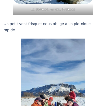
Le Sommet. Au loin, l’Arclusaz
Un petit vent frisquet nous oblige à un pic-nique
rapide.