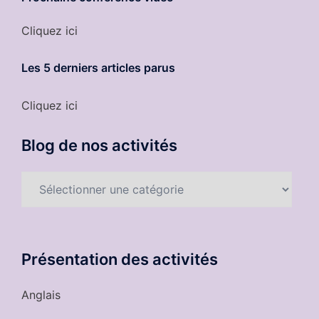
Cliquez ici
Les 5 derniers
articles parus
Cliquez ici
Blog de nos activités
Blog
de
nos
activités
Présentation des activités
Anglais