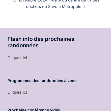
15 novembre 2024 : visite du centre de tri des
déchets de Savoie Métropole
Flash info des prochaines
randonnées
Cliquez ici
Programmes des randonnées à venir
Cliquez ici
Prochaine conférence vidéo