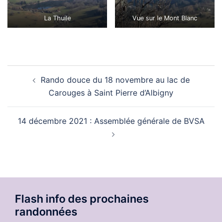
La Thuile
Vue sur le Mont Blanc
Navigation
Rando douce du 18 novembre au lac de
d’article
Carouges à Saint Pierre d’Albigny
14 décembre 2021 : Assemblée générale de BVSA
Flash info des prochaines
randonnées