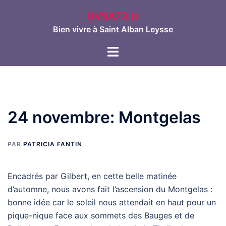
Aller
BVSA73.fr
au
Bien vivre à Saint Alban Leysse
contenu
Ouvrir/fermer
le
menu
24 novembre: Montgelas
PAR
PATRICIA FANTIN
Encadrés par Gilbert, en cette belle matinée
d’automne, nous avons fait l’ascension du Montgelas :
bonne idée car le soleil nous attendait en haut pour un
pique-nique face aux sommets des Bauges et de