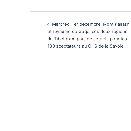
Navigation
Mercredi 1er décembre: Mont Kailash
d’article
et royaume de Guge, ces deux régions
du Tibet n’ont plus de secrets pour les
130 spectateurs au CHS de la Savoie