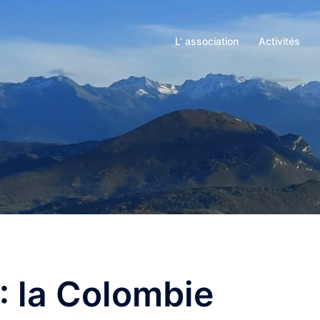
L’ association
Activités
: la Colombie