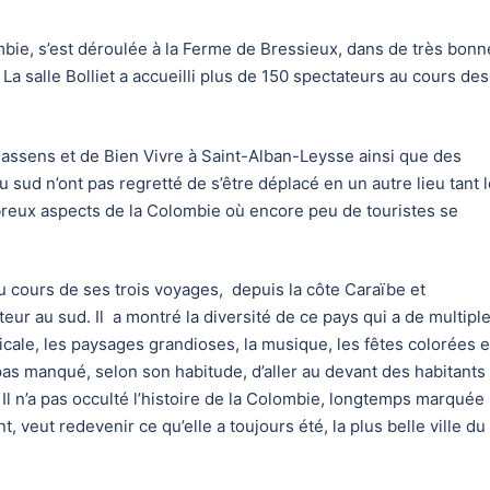
ombie, s’est déroulée à la Ferme de Bressieux, dans de très bonn
La salle Bolliet a accueilli plus de 150 spectateurs au cours des
sens et de Bien Vivre à Saint-Alban-Leysse ainsi que des
sud n’ont pas regretté de s’être déplacé en un autre lieu tant l
mbreux aspects de la Colombie où encore peu de touristes se
 cours de ses trois voyages, depuis la côte Caraïbe et
teur au sud. Il a montré la diversité de ce pays qui a de multipl
cale, les paysages grandioses, la musique, les fêtes colorées et
a pas manqué, selon son habitude, d’aller au devant des habitants
e. Il n’a pas occulté l’histoire de la Colombie, longtemps marquée
, veut redevenir ce qu’elle a toujours été, la plus belle ville du