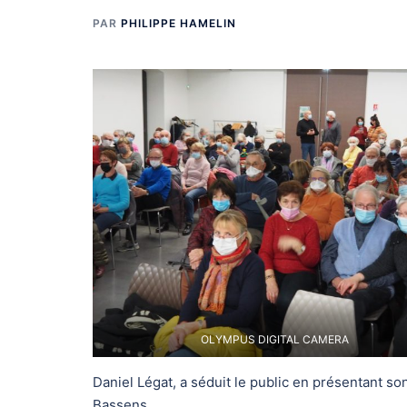
PAR
PHILIPPE HAMELIN
OLYMPUS DIGITAL CAMERA
Daniel Légat, a séduit le public en présentant so
Bassens.