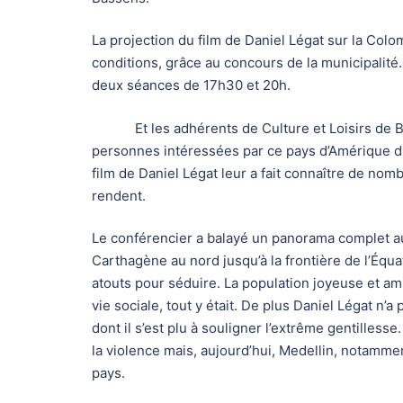
La projection du film de Daniel Légat sur la Col
conditions, grâce au concours de la municipalité. 
deux séances de 17h30 et 20h.
Et les adhérents de Culture et Loisirs de Bas
personnes intéressées par ce pays d’Amérique du 
film de Daniel Légat leur a fait connaître de no
rendent.
Le conférencier a balayé un panorama complet au
Carthagène au nord jusqu’à la frontière de l’Équa
atouts pour séduire. La population joyeuse et ami
vie sociale, tout y était. De plus Daniel Légat n’
dont il s’est plu à souligner l’extrême gentilless
la violence mais, aujourd’hui, Medellin, notamment
pays.