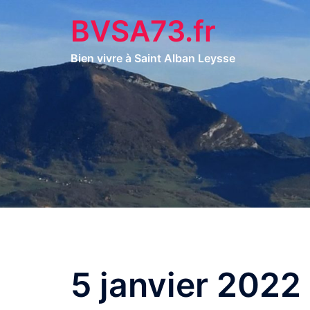
Aller
BVSA73.fr
au
contenu
Bien vivre à Saint Alban Leysse
5 janvier 2022 