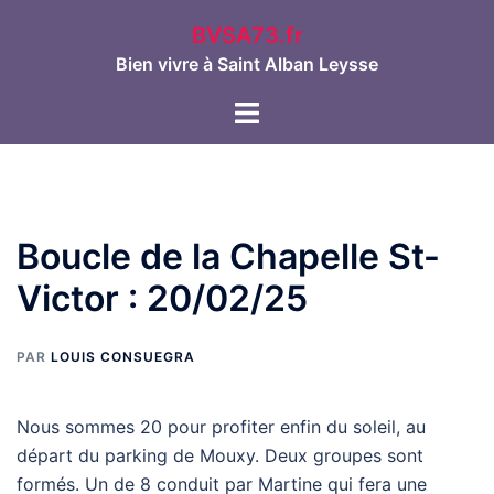
Aller
BVSA73.fr
au
Bien vivre à Saint Alban Leysse
contenu
Ouvrir/fermer
le
menu
Boucle de la Chapelle St-
Victor : 20/02/25
PAR
LOUIS CONSUEGRA
Nous sommes 20 pour profiter enfin du soleil, au
départ du parking de Mouxy. Deux groupes sont
formés. Un de 8 conduit par Martine qui fera une