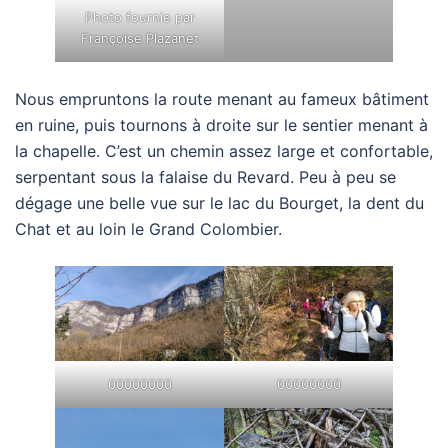
Photo fournie par
Françoise Plazanet
Nous empruntons la route menant au fameux bâtiment
en ruine, puis tournons à droite sur le sentier menant à
la chapelle. C’est un chemin assez large et confortable,
serpentant sous la falaise du Revard. Peu à peu se
dégage une belle vue sur le lac du Bourget, la dent du
Chat et au loin le Grand Colombier.
00000000
00000000