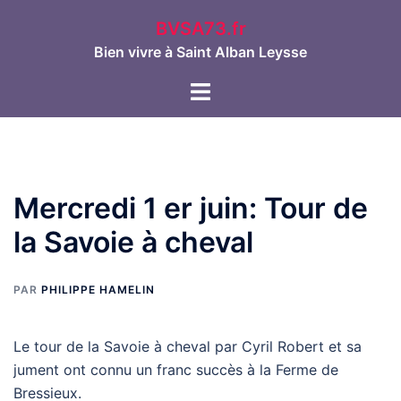
Aller
BVSA73.fr
au
Bien vivre à Saint Alban Leysse
contenu
Ouvrir/fermer
le
menu
Mercredi 1 er juin: Tour de
la Savoie à cheval
PAR
PHILIPPE HAMELIN
Le tour de la Savoie à cheval par Cyril Robert et sa
jument ont connu un franc succès à la Ferme de
Bressieux.