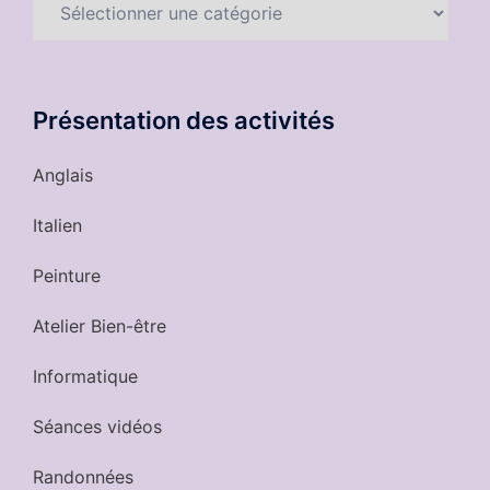
de
nos
activités
Présentation des activités
Anglais
Italien
Peinture
Atelier Bien-être
Informatique
Séances vidéos
Randonnées